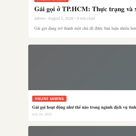
Gái gọi ở TP.HCM: Thực trạng và x
admin • August 5, 2026 • 9 min read
Gái gọi đang trở thành một chủ đề được bàn luận nhiều h
ONLINE GAMING
Gái gọi hoạt động như thế nào trong ngành dịch vụ tìn
July 24, 2026