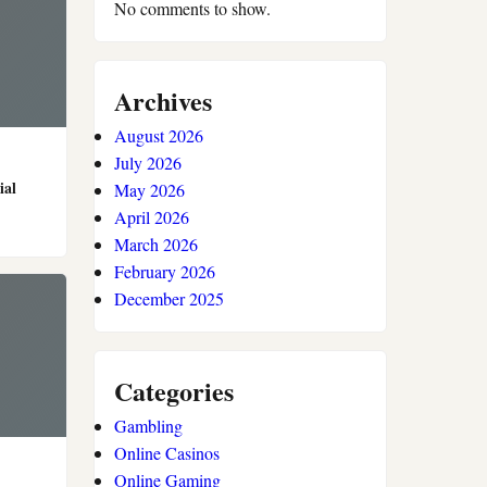
No comments to show.
Archives
August 2026
July 2026
ial
May 2026
April 2026
March 2026
February 2026
December 2025
Categories
Gambling
Online Casinos
Online Gaming