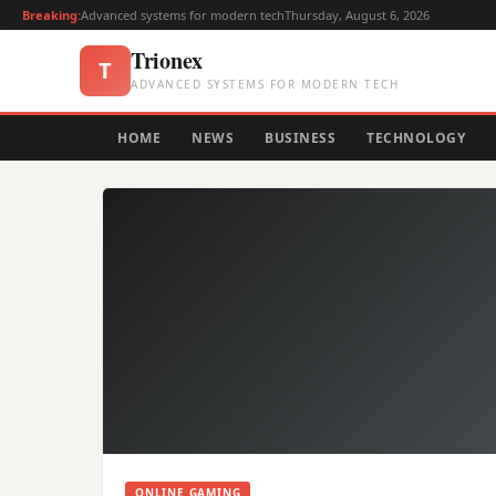
Breaking:
Advanced systems for modern tech
Thursday, August 6, 2026
Trionex
T
ADVANCED SYSTEMS FOR MODERN TECH
HOME
NEWS
BUSINESS
TECHNOLOGY
ONLINE GAMING