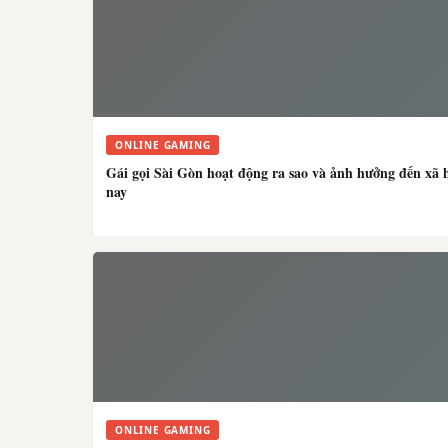
ONLINE GAMING
Gái gọi Sài Gòn hoạt động ra sao và ảnh hưởng đến xã h
nay
ONLINE GAMING