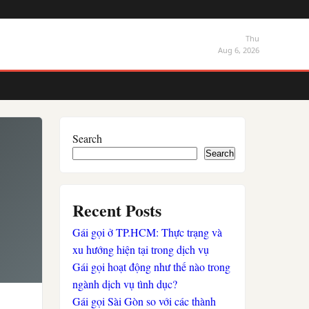
Thu
Aug 6, 2026
Search
Search
Recent Posts
Gái gọi ở TP.HCM: Thực trạng và
xu hướng hiện tại trong dịch vụ
Gái gọi hoạt động như thế nào trong
ngành dịch vụ tình dục?
Gái gọi Sài Gòn so với các thành