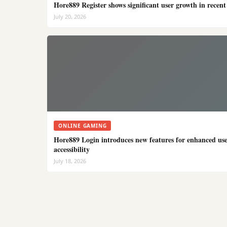
Hore889 Register shows significant user growth in recen
July 20, 2026
ONLINE GAMING
Hore889 Login introduces new features for enhanced us
accessibility
July 18, 2026