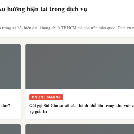
u hướng hiện tại trong dịch vụ
ơn trong xã hội hiện đại, không chỉ ở TP.HCM mà còn trên toàn quốc. Dịch vụ
ONLINE GAMING
h dục?
Gái gọi Sài Gòn so với các thành phố lớn trong khu vực v
vụ giải trí